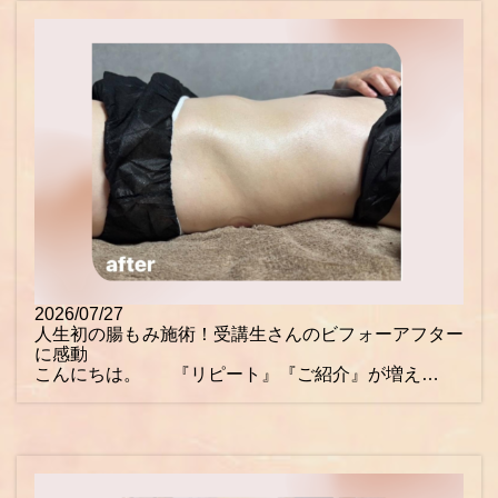
2026/07/27
人生初の腸もみ施術！受講生さんのビフォーアフター
に感動
こんにちは。 『リピート』『ご紹介』が増え…