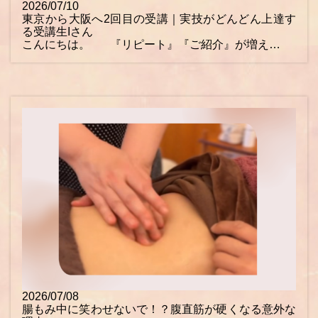
2026/07/10
東京から大阪へ2回目の受講｜実技がどんどん上達す
る受講生Iさん
こんにちは。 『リピート』『ご紹介』が増え…
2026/07/08
腸もみ中に笑わせないで！？腹直筋が硬くなる意外な