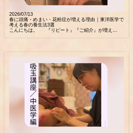
2026/07/13
春に頭痛・めまい・花粉症が増える理由｜東洋医学で
考える春の養生法3選
こんにちは。 『リピート』『ご紹介』が増え…