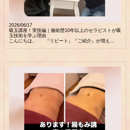
2026/06/17
吸玉講座！実技編｜施術歴10年以上のセラピストが吸
玉技術を学ぶ理由
こんにちは。 『リピート』『ご紹介』が増え…