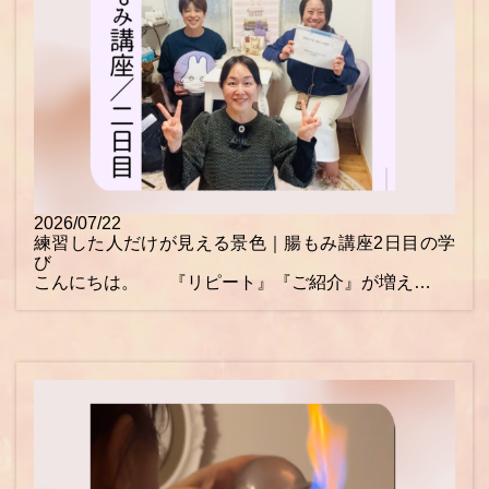
2026/07/22
練習した人だけが見える景色｜腸もみ講座2日目の学
び
こんにちは。 『リピート』『ご紹介』が増え…