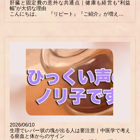
肝臓と固定費の意外な共通点｜健康も経営も“利益
幅”が大切な理由
こんにちは。 『リピート』『ご紹介』が増え…
2026/06/10
生理でレバー状の塊が出る人は要注意｜中医学で考え
る瘀血と体からのサイン