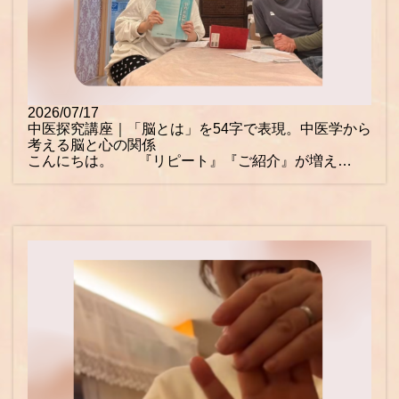
2026/07/17
中医探究講座｜「脳とは」を54字で表現。中医学から
考える脳と心の関係
こんにちは。 『リピート』『ご紹介』が増え…