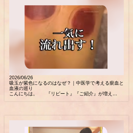
2026/06/26
吸玉が紫色になるのはなぜ？｜中医学で考える瘀血と
血液の巡り
こんにちは。 『リピート』『ご紹介』が増え…