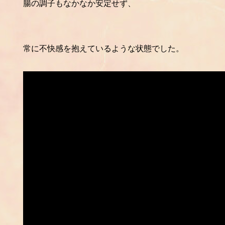
腸の調子もなかなか安定せず、
常に不快感を抱えているような状態でした。