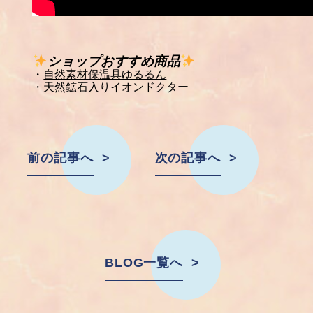
ショップおすすめ商品
・
自然素材保温具ゆるるん
・
天然鉱石入りイオンドクター
前の記事へ
次の記事へ
BLOG一覧へ