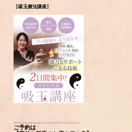
【
吸玉療法講座
】
……………………………………
ご予約は