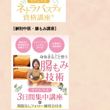
【
解剖中医・腸もみ講座
】