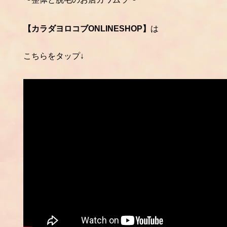
【カラダヨロコブONLINESHOP】
は
こちらをタップ↓