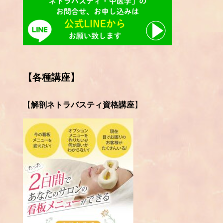
【各種講座】
【
解剖ネトラバスティ資格講座
】