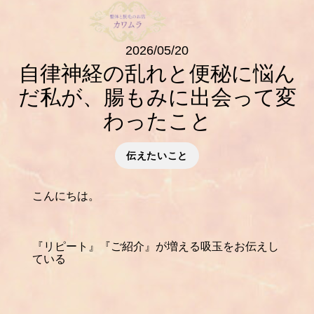
2026/05/20
自律神経の乱れと便秘に悩ん
だ私が、腸もみに出会って変
わったこと
伝えたいこと
こんにちは。
『リピート』『ご紹介』が増える吸玉をお伝えし
ている