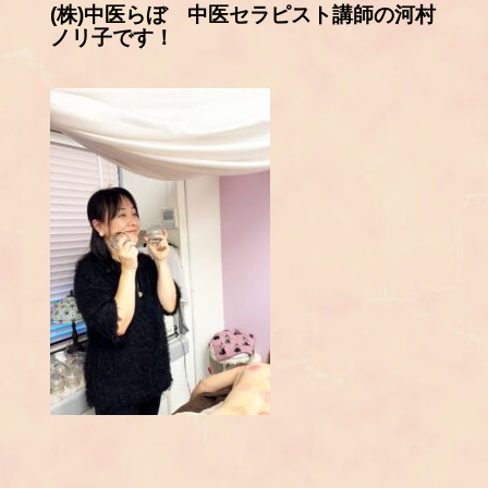
(株)中医らぼ 中医セラピスト講師の河村
ノリ子です！