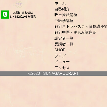
ホーム
自己紹介
吸玉療法講座
中医学講座
解剖ネトラバスティ資格講座®
解剖中医・腸もみ講座®
認定者一覧
受講者一覧
SHOP
ブログ
メニュー
アクセス
©2023 TSUNAGARUCRAFT