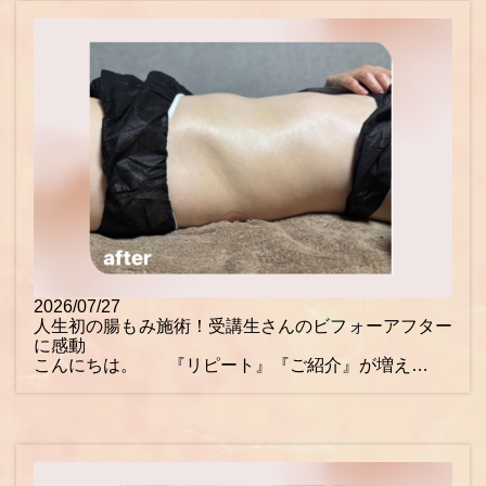
2026/07/27
人生初の腸もみ施術！受講生さんのビフォーアフター
に感動
こんにちは。 『リピート』『ご紹介』が増え…