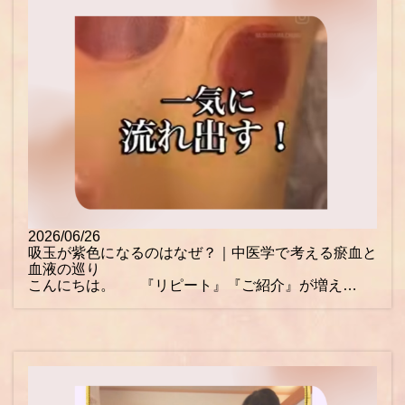
2026/06/26
吸玉が紫色になるのはなぜ？｜中医学で考える瘀血と
血液の巡り
こんにちは。 『リピート』『ご紹介』が増え…