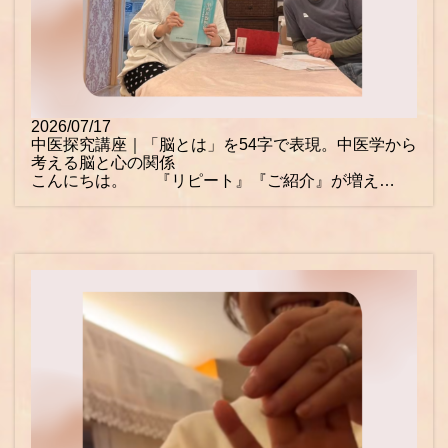
2026/07/17
中医探究講座｜「脳とは」を54字で表現。中医学から
考える脳と心の関係
こんにちは。 『リピート』『ご紹介』が増え…