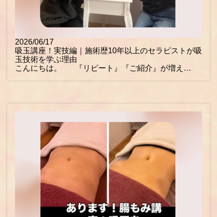
2026/06/17
吸玉講座！実技編｜施術歴10年以上のセラピストが吸
玉技術を学ぶ理由
こんにちは。 『リピート』『ご紹介』が増え…