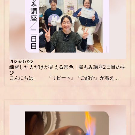
2026/07/22
練習した人だけが見える景色｜腸もみ講座2日目の学
び
こんにちは。 『リピート』『ご紹介』が増え…