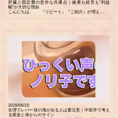
肝臓と固定費の意外な共通点｜健康も経営も“利益
幅”が大切な理由
こんにちは。 『リピート』『ご紹介』が増え…
2026/06/10
生理でレバー状の塊が出る人は要注意｜中医学で考え
る瘀血と体からのサイン