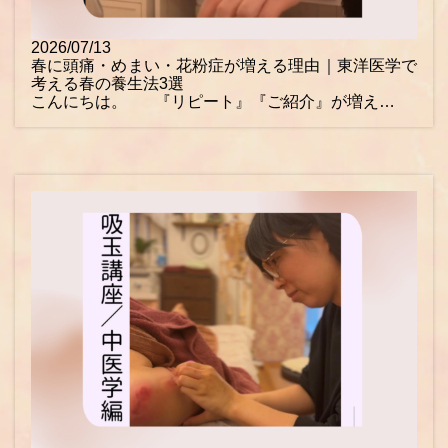
2026/07/13
春に頭痛・めまい・花粉症が増える理由｜東洋医学で
考える春の養生法3選
こんにちは。 『リピート』『ご紹介』が増え…