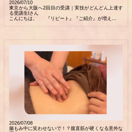
2026/07/10
東京から大阪へ2回目の受講｜実技がどんどん上達す
る受講生Iさん
こんにちは。 『リピート』『ご紹介』が増え…
2026/07/08
腸もみ中に笑わせないで！？腹直筋が硬くなる意外な