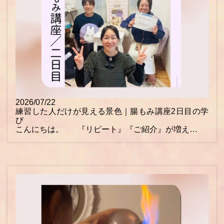
2026/07/22
練習した人だけが見える景色｜腸もみ講座2日目の学
び
こんにちは。 『リピート』『ご紹介』が増え…