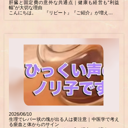
肝臓と固定費の意外な共通点｜健康も経営も“利益
幅”が大切な理由
こんにちは。 『リピート』『ご紹介』が増え…
2026/06/10
生理でレバー状の塊が出る人は要注意｜中医学で考え
る瘀血と体からのサイン