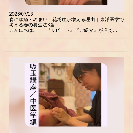
2026/07/13
春に頭痛・めまい・花粉症が増える理由｜東洋医学で
考える春の養生法3選
こんにちは。 『リピート』『ご紹介』が増え…