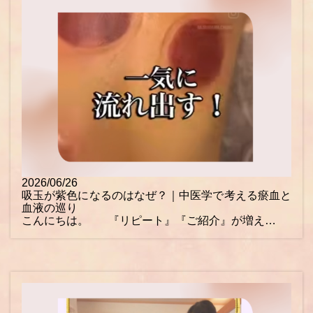
2026/06/26
吸玉が紫色になるのはなぜ？｜中医学で考える瘀血と
血液の巡り
こんにちは。 『リピート』『ご紹介』が増え…