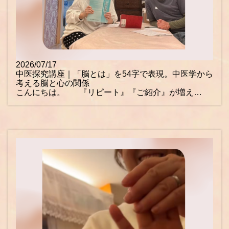
2026/07/17
中医探究講座｜「脳とは」を54字で表現。中医学から
考える脳と心の関係
こんにちは。 『リピート』『ご紹介』が増え…