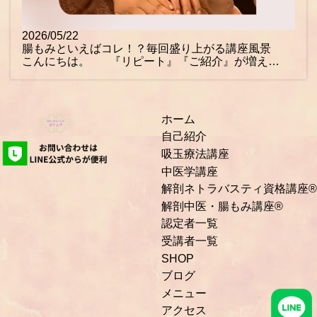
2026/05/22
腸もみといえばコレ！？毎回盛り上がる講座風景
こんにちは。 『リピート』『ご紹介』が増え…
ホーム
自己紹介
吸玉療法講座
中医学講座
解剖ネトラバスティ資格講座®
解剖中医・腸もみ講座®
認定者一覧
受講者一覧
SHOP
ブログ
メニュー
アクセス