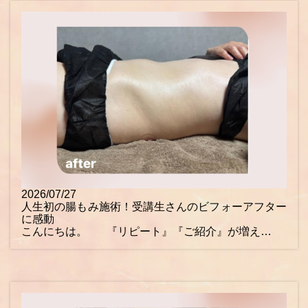
2026/07/27
人生初の腸もみ施術！受講生さんのビフォーアフター
に感動
こんにちは。 『リピート』『ご紹介』が増え…