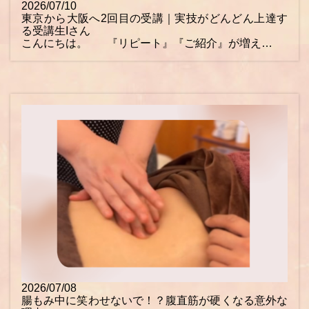
2026/07/10
東京から大阪へ2回目の受講｜実技がどんどん上達す
る受講生Iさん
こんにちは。 『リピート』『ご紹介』が増え…
2026/07/08
腸もみ中に笑わせないで！？腹直筋が硬くなる意外な