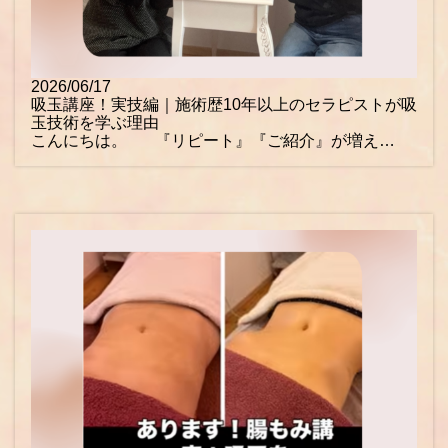
2026/06/17
吸玉講座！実技編｜施術歴10年以上のセラピストが吸
玉技術を学ぶ理由
こんにちは。 『リピート』『ご紹介』が増え…