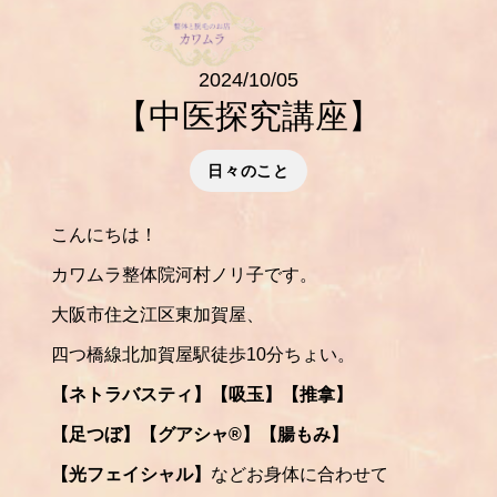
2024/10/05
【中医探究講座】
日々のこと
こんにちは！
カワムラ整体院河村ノリ子です。
大阪市住之江区東加賀屋、
四つ橋線北加賀屋駅徒歩10分ちょい。
【ネトラバスティ】【吸玉】【推拿】
【足つぼ】【グアシャ®️】【腸もみ】
【光フェイシャル】
などお身体に合わせて