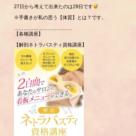
27
日から考えて出来たのは
29
日です
※
手書きが私の思う【体質】とは？です。
………………………………
【各種講座】
【解剖ネトラバスティ資格講座】