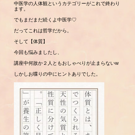
中医学の人体観というカテゴリーがこれで終わり
ます。
でもまだまだ続くよ中医学♡
だってこれは哲学だから。
そして【体質】
今回も悩みましたし、
講座中何故か２人ともおしゃべりが止まらない
w
しかしお喋りの中にヒントありでした。