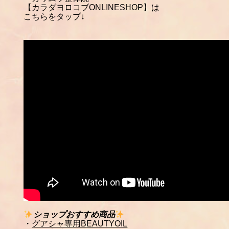
【カラダヨロコブONLINESHOP】は
こちらをタップ↓
ショップおすすめ商品
・
グアシャ専用BEAUTYOIL