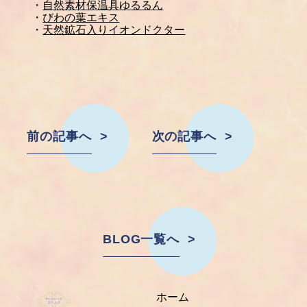
・
自然素材保温具ゆるるん
・
びわの葉エキス
・
天然鉱石入りイオンドクター
前の記事へ
次の記事へ
BLOG一覧へ
ホーム