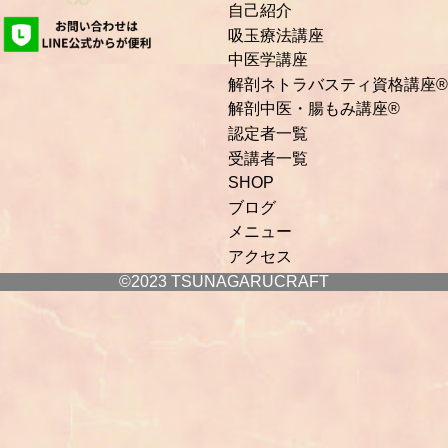
自己紹介
吸玉療法講座
中医学講座
解剖ネトラバスティ資格講座®
解剖中医・腸もみ講座®
認定者一覧
受講者一覧
SHOP
ブログ
メニュー
アクセス
©2023 TSUNAGARUCRAFT