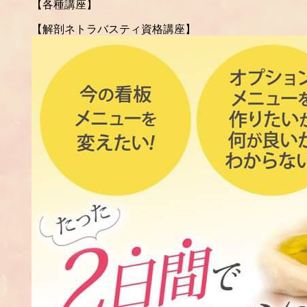
【各種講座】
【解剖ネトラバスティ資格講座】