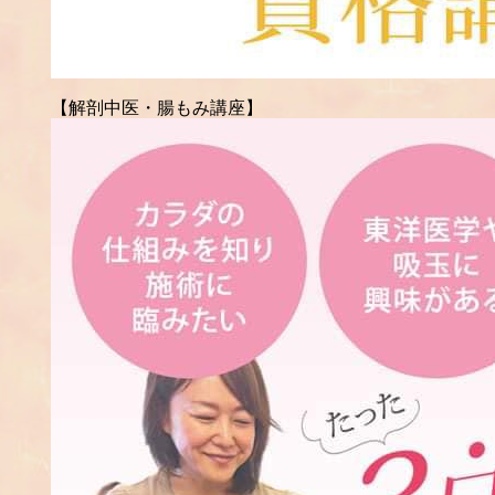
【解剖中医・腸もみ講座】