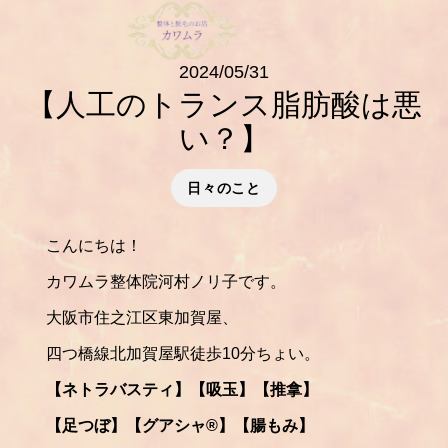
2024/05/31
【人工のトランス脂肪酸は悪
い？】
日々のこと
こんにちは！
カワムラ整体院河村ノリ子です。
大阪市住之江区東加賀屋、
四つ橋線北加賀屋駅徒歩10分ちょい。
【ネトラバスティ】【吸玉】【推拿】
【足つぼ】【グアシャ®️】【腸もみ】