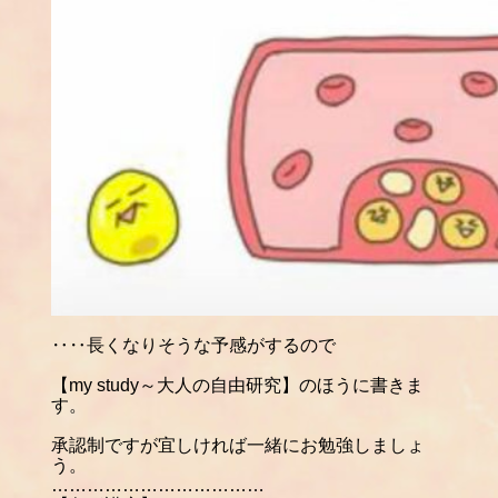
‥‥
長くなりそうな予感がするので
【
my study
～大人の自由研究
】のほうに書きま
す。
承認制ですが宜しければ一緒にお勉強しましょ
う。
………………………………