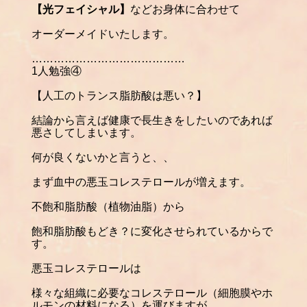
【光フェイシャル】
などお身体に合わせて
オーダーメイドいたします。
……………………………………
1
人勉強④
【人工のトランス脂肪酸は悪い？】
結論から言えば健康で長生きをしたいのであれば
悪さしてしまいます。
何が良くないかと言うと、、
まず血中の悪玉コレステロールが増えます。
不飽和脂肪酸（植物油脂）から
飽和脂肪酸もどき？に変化させられているからで
す。
悪玉コレステロールは
様々な組織に必要なコレステロール（細胞膜やホ
ルモンの材料になる）を運びますが、