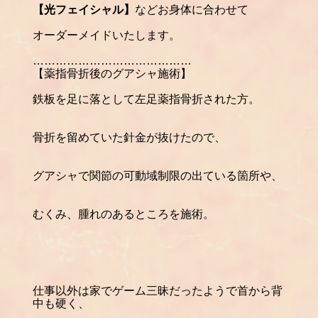
【光フェイシャル】
などお身体に合わせて
オーダーメイドいたします。
……………………………………
【薬指骨折後のグアシャ施術】
鉄板を足に落として左足薬指骨折された方。
骨折を留めていた針金が抜けたので、
グアシャで関節の可動域制限の出ている箇所や、
むくみ、腫れのあるところを施術。
仕事以外は家でゲーム三昧だったようで首から背
中も硬く、