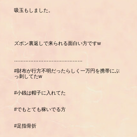
吸玉もしました。
ズボン裏返しで来られる面白い方ですw
……………………………………
#財布が行方不明だったらしく一万円を携帯にぶ
っ刺してたw
#小銭は帽子に入れてた
#でもとても稼いでる方
#足指骨折