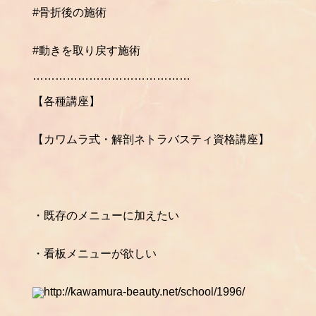
#骨折後の施術
#動きを取り戻す施術
……………………………………
【各種講座】
【カワムラ式・解剖ネトラバスティ資格講座】
・既存のメニューに加えたい
・看板メニューが欲しい
http://kawamura-beauty.net/school/1996/