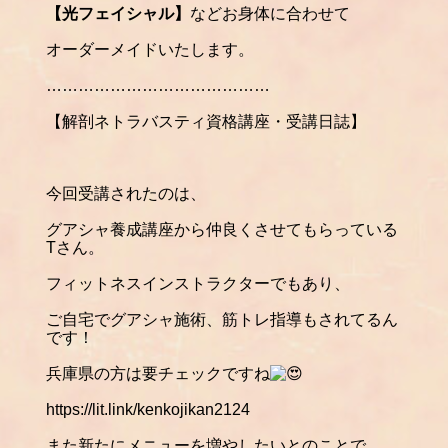
【光フェイシャル】
などお身体に合わせて
オーダーメイドいたします。
……………………………………
【解剖ネトラバスティ資格講座・受講日誌】
今回受講されたのは、
グアシャ養成講座から仲良くさせてもらっている
Tさん。
フィットネスインストラクターでもあり、
ご自宅でグアシャ施術、筋トレ指導もされてるん
です！
兵庫県の方は要チェックですね
https://lit.link/kenkojikan2124
また新たにメニューを増やしたいとのことで、