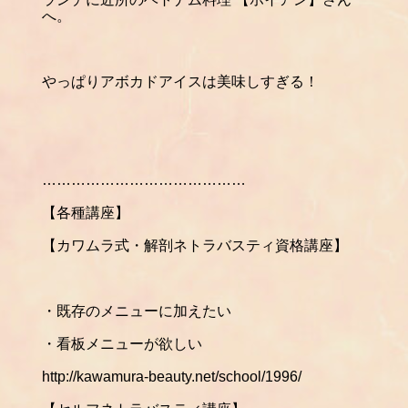
へ。
やっぱりアボカドアイスは美味しすぎる！
……………………………………
【各種講座】
【カワムラ式・解剖ネトラバスティ資格講座】
・既存のメニューに加えたい
・看板メニューが欲しい
http://kawamura-beauty.net/school/1996/