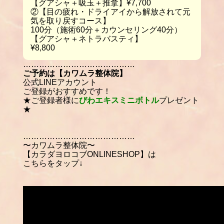
【グアシャ＋吸玉＋推拿】¥7,700
②【目の疲れ・ドライアイから解放されて元
気を取り戻すコース】
100分（施術60分＋カウンセリング40分）
【グアシャ＋ネトラバスティ】
¥8,800
……………………………………
ご予約は【カワムラ整体院】
公式LINEアカウント
ご登録がおすすめです！
★ご登録者様に
びわエキスミニボトル
プレゼント
★
……………………………………
〜カワムラ整体院〜
【カラダヨロコブONLINESHOP】は
こちらをタップ↓