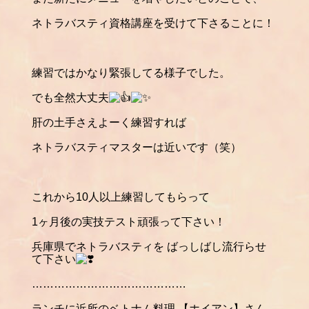
ネトラバスティ資格講座を受けて下さることに！
練習ではかなり緊張してる様子でした。
でも全然大丈夫
肝の土手さえよーく練習すれば
ネトラバスティマスターは近いです（笑）
これから10人以上練習してもらって
1ヶ月後の実技テスト頑張って下さい！
兵庫県でネトラバスティを ばっしばし流行らせ
て下さい
……………………………………
ランチに近所のベトナム料理 【ホイアン】さん