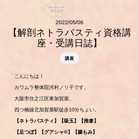
2022/05/06
【解剖ネトラバスティ資格講
座・受講日誌】
講座
こんにちは！
カワムラ整体院河村ノリ子です。
大阪市住之江区東加賀屋、
四つ橋線北加賀屋駅徒歩10分ちょい。
【ネトラバスティ】【吸玉】【推拿】
【足つぼ】【グアシャ®️】【腸もみ】