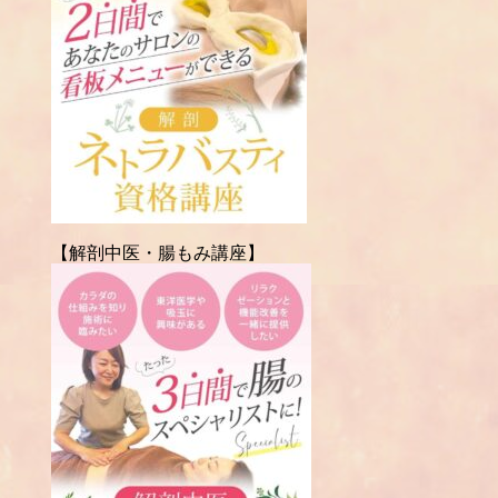
【解剖中医・腸もみ講座】