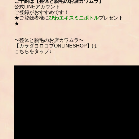
ご予約は【整体と脱毛のお店カワムラ】
公式LINEアカウント
ご登録がおすすめです！
★ご登録者様に
びわエキスミニボトル
プレゼント
★
……………………………………
〜整体と脱毛のお店カワムラ〜
【カラダヨロコブONLINESHOP】は
こちらをタップ↓