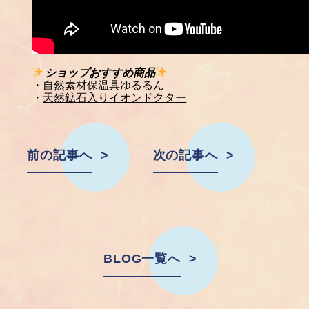
ショップおすすめ商品
・
自然素材保温具ゆるるん
・
天然鉱石入りイオンドクター
前の記事へ
次の記事へ
BLOG一覧へ