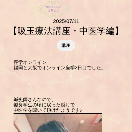
2025/07/11
【吸玉療法講座・中医学編】
講座
座学オンライン
福岡と大阪でオンライン座学2日目でした。
鍼灸師さんなので、
鍼灸学生の頃に戻った感じで
中医学を聞いて頂けたようです♪