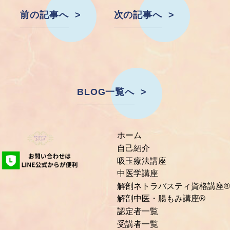
前の記事へ
次の記事へ
BLOG一覧へ
ホーム
自己紹介
吸玉療法講座
中医学講座
解剖ネトラバスティ資格講座®
解剖中医・腸もみ講座®
認定者一覧
受講者一覧