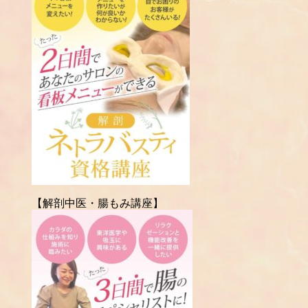
【解剖中医・腸もみ講座】