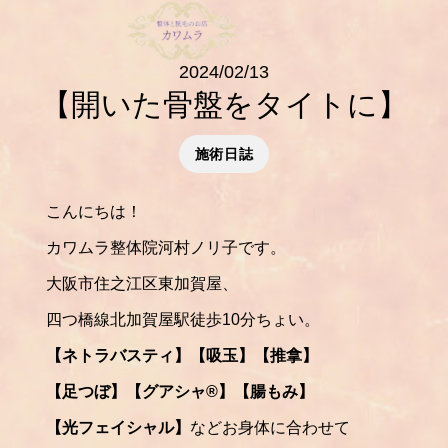
2024/02/13
【開いた骨盤をタイトに】
施術日誌
こんにちは！
カワムラ整体院河村ノリ子です。
大阪市住之江区東加賀屋、
四つ橋線北加賀屋駅徒歩10分ちょい。
【ネトラバスティ】【吸玉】【推拿】
【足つぼ】【グアシャ®️】【腸もみ】
【光フェイシャル】
などお身体に合わせて