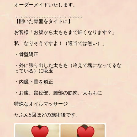
オーダーメイドいたします。
……………………………………
【開いた骨盤をタイトに】
お客様「お腹から太ももまで細くなります？」
私「なりそうですよ！（適当では無い）」
・骨盤矯正
・外に張り出した太もも（冷えて塊になってるな
っている）に吸玉
・内臓下垂を矯正
・お腹、鼠径部、腰部の筋肉、太ももに
特殊なオイルマッサージ
たぶん
5
回ほどの施術後です。