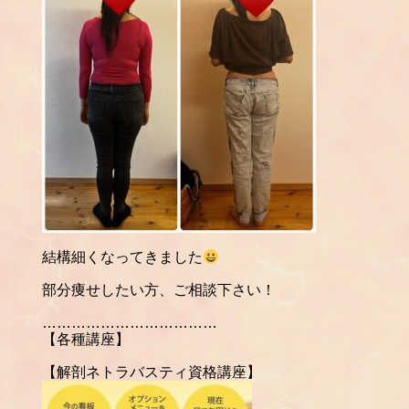
結構細くなってきました
部分痩せしたい方、ご相談下さい！
………………………………
【各種講座】
【解剖ネトラバスティ資格講座】