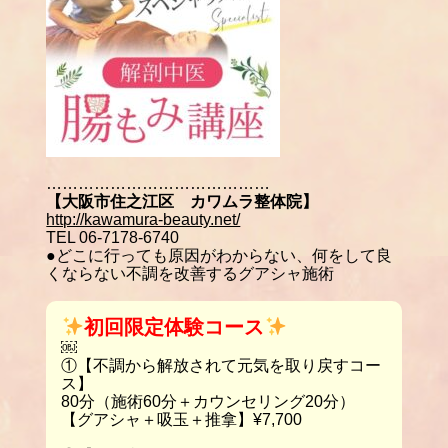
……………………………………
【大阪市住之江区 カワムラ整体院】
http://kawamura-beauty.net/
TEL 06-7178-6740
●どこに行っても原因がわからない、何をして良
くならない不調を改善するグアシャ施術
初回限定体験コース
￼
①【不調から解放されて元気を取り戻すコー
ス】
80分（施術60分＋カウンセリング20分）
【グアシャ＋吸玉＋推拿】¥7,700