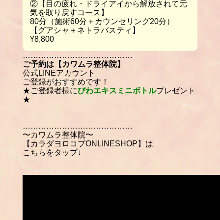
②【目の疲れ・ドライアイから解放されて元
気を取り戻すコース】
80分（施術60分＋カウンセリング20分）
【グアシャ＋ネトラバスティ】
¥8,800
……………………………………
ご予約は【カワムラ整体院】
公式LINEアカウント
ご登録がおすすめです！
★ご登録者様に
びわエキスミニボトル
プレゼント
★
……………………………………
〜カワムラ整体院〜
【カラダヨロコブONLINESHOP】は
こちらをタップ↓