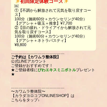
初回限定体験コース
￼
①【不調から解放されて元気を取り戻すコー
ス】
100分（施術60分＋カウンセリング40分）
【グアシャ＋吸玉＋推拿】¥7,700
②【目の疲れ・ドライアイから解放されて元
気を取り戻すコース】
100分（施術60分＋カウンセリング40分）
【グアシャ＋ネトラバスティ】
¥8,800
……………………………………
ご予約は【カワムラ整体院】
公式LINEアカウント
ご登録がおすすめです！
★ご登録者様に
びわエキスミニボトル
プレゼント
★
……………………………………
〜カワムラ整体院〜
【カラダヨロコブONLINESHOP】は
こちらをタップ↓