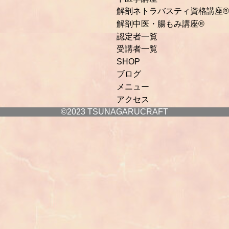
解剖ネトラバスティ資格講座®
解剖中医・腸もみ講座®
認定者一覧
受講者一覧
SHOP
ブログ
メニュー
アクセス
©2023 TSUNAGARUCRAFT