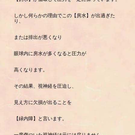
しかし何らかの理由でこの【房水】が出過ぎた
り、
または排出が悪くなり
眼球内に房水が多くなると圧力が
高くなります。
その結果、視神経を圧迫し、
見え方に欠損が出ることを
【緑内障】と言います。
一度傷ついた視神経は元には戻りません。