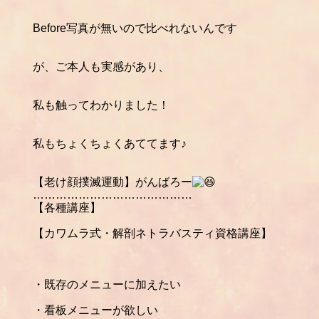
Before写真が無いので比べれないんです
が、ご本人も実感があり、
私も触ってわかりました！
私もちょくちょくあててます♪
【老け顔撲滅運動】がんばろー
……………………………………
【各種講座】
【カワムラ式・解剖ネトラバスティ資格講座】
・既存のメニューに加えたい
・看板メニューが欲しい