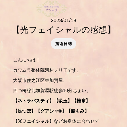
2023/01/18
【光フェイシャルの感想】
施術日誌
こんにちは！
カワムラ整体院河村ノリ子です。
大阪市住之江区東加賀屋、
四つ橋線北加賀屋駅徒歩10分ちょい。
【ネトラバスティ】【吸玉】【推拿】
【足つぼ】【グアシャ®️】【腸もみ】
【光フェイシャル】
などお身体に合わせて