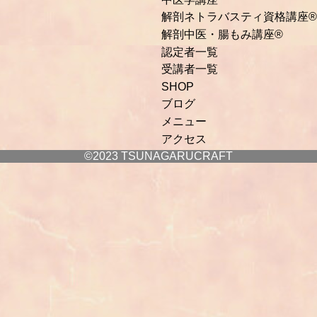
解剖ネトラバスティ資格講座®
解剖中医・腸もみ講座®
認定者一覧
受講者一覧
SHOP
ブログ
メニュー
アクセス
©2023 TSUNAGARUCRAFT