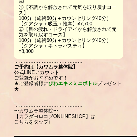
￼
①【不調から解放されて元気を取り戻すコー
ス】
100分（施術60分＋カウンセリング40分）
【グアシャ＋吸玉＋推拿】¥7,700
②【目の疲れ・ドライアイから解放されて元
気を取り戻すコース】
100分（施術60分＋カウンセリング40分）
【グアシャ＋ネトラバスティ】
¥8,800
……………………………………
ご予約は【カワムラ整体院】
公式LINEアカウント
ご登録がおすすめです！
★ご登録者様に
びわエキスミニボトル
プレゼント
★
……………………………………
〜カワムラ整体院〜
【カラダヨロコブONLINESHOP】は
こちらをタップ↓