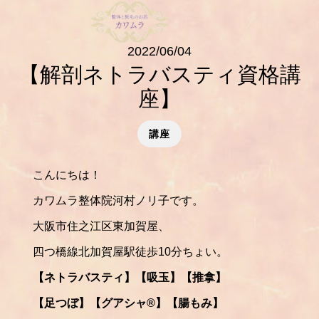
2022/06/04
【解剖ネトラバスティ資格講
座】
講座
こんにちは！
カワムラ整体院河村ノリ子です。
大阪市住之江区東加賀屋、
四つ橋線北加賀屋駅徒歩10分ちょい。
【ネトラバスティ】【吸玉】【推拿】
【足つぼ】【グアシャ®️】【腸もみ】