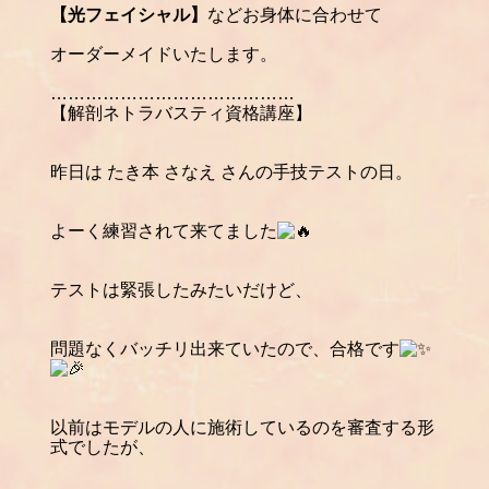
【光フェイシャル】
などお身体に合わせて
オーダーメイドいたします。
……………………………………
【解剖ネトラバスティ資格講座】
昨日は
たき本 さなえ
さんの手技テストの日。
よーく練習されて来てました
テストは緊張したみたいだけど、
問題なくバッチリ出来ていたので、合格です
以前はモデルの人に施術しているのを審査する形
式でしたが、