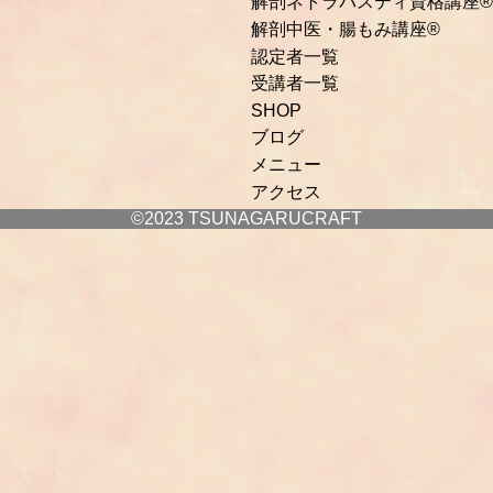
解剖ネトラバスティ資格講座®
解剖中医・腸もみ講座®
認定者一覧
受講者一覧
SHOP
ブログ
メニュー
アクセス
©2023 TSUNAGARUCRAFT